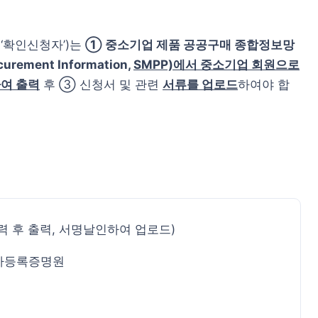
‘확인신청자’)는
① 중소기업 제품 공공구매 종합정보망
curement Information,
SMPP)에서 중소기업 회원으로
여 출력
후 ③ 신청서 및 관련
서류를 업로드
하여야 합
 후 출력, 서명날인하여 업로드)
자등록증명원