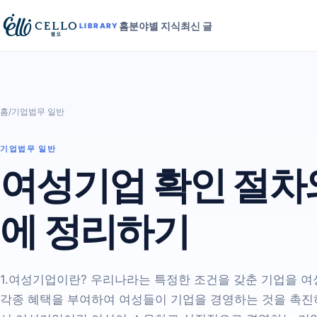
홈
분야별 지식
최신 글
LIBRARY
홈
/
기업법무 일반
기업법무 일반
여성기업 확인 절차와
에 정리하기
1.여성기업이란? 우리나라는 특정한 조건을 갖춘 기업을 
각종 혜택을 부여하여 여성들이 기업을 경영하는 것을 촉진