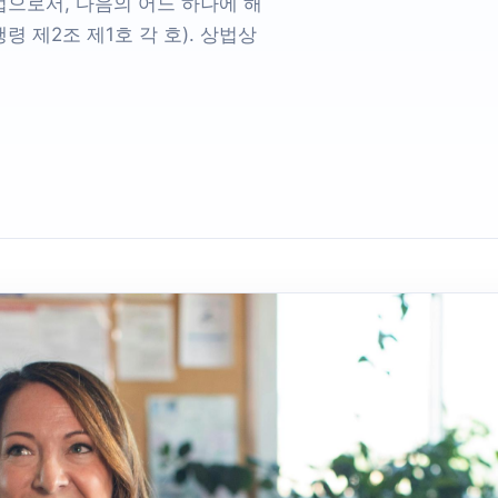
으로서, 다음의 어느 하나에 해
령 제2조 제1호 각 호). 상법상