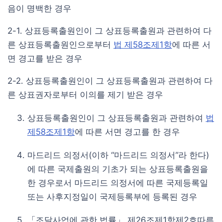
음이 명백한 경우
2-1. 상표등록출원인이 그 상표등록출원과 관련하여 다
른 상표등록출원인으로부터
법 제58조제1항
에 따른 서
면 경고를 받은 경우
2-2. 상표등록출원인이 그 상표등록출원과 관련하여 다
른 상표권자로부터 이의를 제기 받은 경우
상표등록출원인이 그 상표등록출원과 관련하여
법
제58조제1항
에 따른 서면 경고를 한 경우
마드리드 의정서(이하 “마드리드 의정서”라 한다)
에 따른 국제출원의 기초가 되는 상표등록출원을
한 경우로서 마드리드 의정서에 따른 국제등록일
또는 사후지정일이 국제등록부에 등록된 경우
「조달사업에 관한 법률」 제26조제1항제2호따른