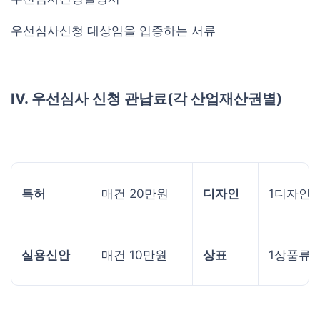
우선심사신청 대상임을 입증하는 서류
IV. 우선심사 신청 관납료(각 산업재산권별)
특허
매건 20만원
디자인
1디자인마
실용신안
매건 10만원
상표
1상품류마