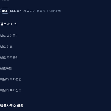
RSS 피드 제공
리더 등록 주소: /rss.xml
RSS
첼로 서비스
첼로 법인등기
첼로 상표
첼로 주주관리
첼로싸인
비올라 투자조합
비올라 투자신고
법률사무소 화음