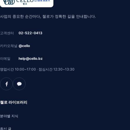
LIBRARY
첼로 라이브러리 안내
사업의 중요한 순간마다, 첼로가 정확한 길을 안내합니다.
고객센터
02-522-0413
카카오채널
@cello
이메일
help@cello.bz
영업시간 10:00~17:00
·
점심시간 12:30~13:30
첼로 라이브러리
분야별 지식
최신 글