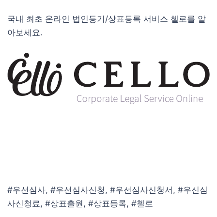
국내 최초 온라인 법인등기/상표등록 서비스 첼로를 알
아보세요.
#우선심사, #우선심사신청, #우선심사신청서, #우신심
사신청료, #상표출원, #상표등록, #첼로