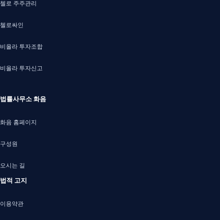
첼로 주주관리
첼로싸인
비올라 투자조합
비올라 투자신고
법률사무소 화음
화음 홈페이지
구성원
오시는 길
법적 고지
이용약관