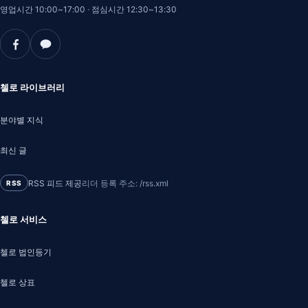
영업시간 10:00~17:00
·
점심시간 12:30~13:30
첼로 라이브러리
분야별 지식
최신 글
RSS 피드 제공
리더 등록 주소: /rss.xml
RSS
첼로 서비스
첼로 법인등기
첼로 상표