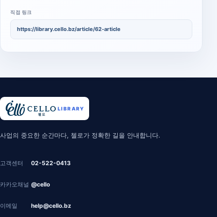
직접 링크
https://library.cello.bz/article/62-article
LIBRARY
첼로 라이브러리 안내
사업의 중요한 순간마다, 첼로가 정확한 길을 안내합니다.
고객센터
02-522-0413
카카오채널
@cello
이메일
help@cello.bz