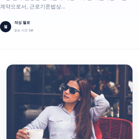
계약으로서, 근로기준법상…
작성 첼로
첼
읽는 시간 3분