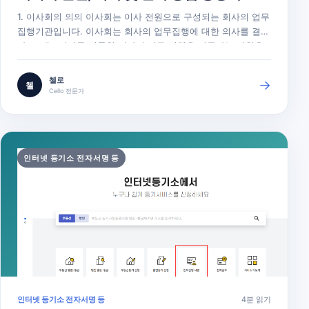
1. 이사회의 의의 이사회는 이사 전원으로 구성되는 회사의 업무
집행기관입니다. 이사회는 회사의 업무집행에 대한 의사를 결정
하고, 대표이사를 비롯한 이사의 직무 집행을 감독하는 권한을
갖습니다(상법 제393조). 2. 이사회의 설치 이사는 3명이상이어
야 하고 이사회를 구성하는 것이 원칙입니다. 다만, 자본금 총액
첼로
→
첼
이 10억원 미만인 회사는 이사를 1명 또는 2명으로 할 수 있고,
Cello 전문가
이 경우는…
인터넷 등기소 전자서명 등
인터넷 등기소 전자서명 등
4분 읽기