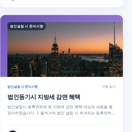
면가)이 10억이상일…
법인설립 시 준비사항
법인설립 시 준비사항
11분 읽기
법인등기시 지방세 감면 혜택
법인설립시 등록면허세 등 지방세 감면 혜택 대상과 내용을 총
정리하였습니다. 1. 들어가며 법인 설립 시 부과되는 등록면허세
및 지방교육세는 감면 사유가 있을 경우 면제 또는 감경(과밀억
제권역 법인 중과세 예외) 혜택을 받으실 수 있습니다. 그러나
감면 사유가 있음에도 불구하고 이러한 감면 혜택을 알지 못해