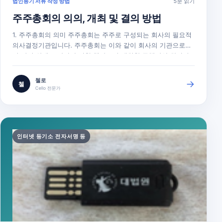
법인등기 서류 작성 방법
5분 읽기
주주총회의 의의, 개최 및 결의 방법
1. 주주총회의 의미 주주총회는 주주로 구성되는 회사의 필요적
의사결정기관입니다. 주주총회는 이와 같이 회사의 기관으로서
의 의미 외에도 기관의 권한 행사로서 개최한 구체적인 회의라
는 의미도 갖고 있습니다. 2. 주주총회의 종류 주주총회는 매년
1회 이상 일정한 시기를 정하여 소집하는 정기 주주총회와 수시
첼로
→
첼
로 소집할 수 있는 임시 주주총회로 나눌 수 있습니다(상법 제
Cello 전문가
365조). 정기 주주총회와…
인터넷 등기소 전자서명 등