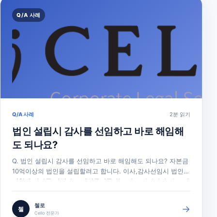
Q/A 사례
Q/A 사례
2분 읽기
법인 설립시 감사를 선임하고 바로 해임해
도 되나요?
Q. 법인 설립시 감사를 선임하고 바로 해임해도 되나요? 자본금
10억이상의 법인을 설립할려고 합니다. 이사,감사선임시 법인등
기할때 감사를 선임하고 법인등기를 완료하고 나자마자 바로 감
사를 해임하거나 사임해도 아무런 문제가 없는지. 다른 감사를
즉시 선임해야하는지 궁금합니다. A. 안녕하세요. 첼로 법인등
첼로
→
첼
기를 운영하고 있는 법률사무소 화음입니다. 출자한 자본금(액
Cello 전문가