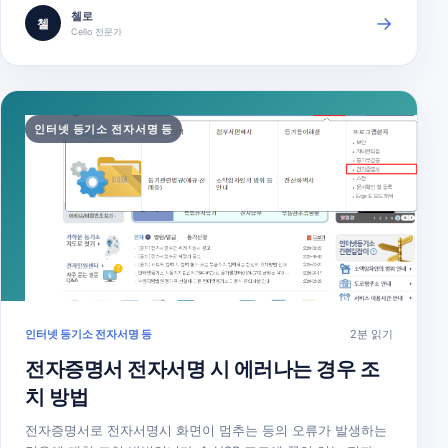
기소를 신뢰할 수 있는 사이트에 등록 신뢰할 수 있는 사이트에
첼로
→
첼
인터넷등기소 URL 주소(http://www.iros.go.kr)가 등록되어…
Cello 전문가
인터넷 등기소 전자서명 등
인터넷 등기소 전자서명 등
2분 읽기
전자증명서 전자서명 시 에러나는 경우 조
치 방법
전자증명서로 전자서명시 화면이 멈추는 등의 오류가 발생하는