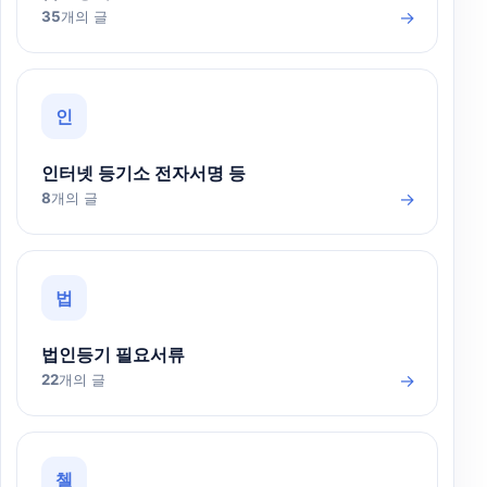
→
35
개의 글
인
인터넷 등기소 전자서명 등
→
8
개의 글
법
법인등기 필요서류
→
22
개의 글
첼