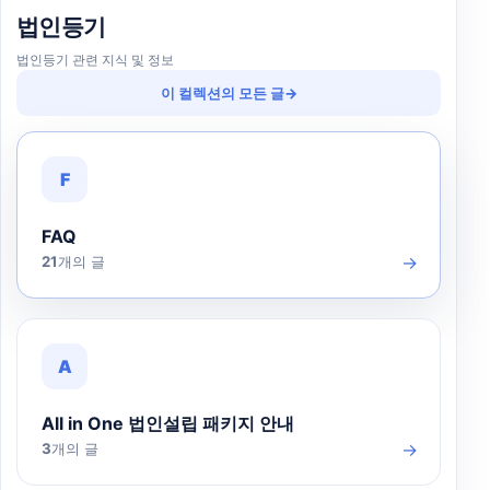
법인등기
법인등기 관련 지식 및 정보
이 컬렉션의 모든 글
→
F
FAQ
→
21
개의 글
A
All in One 법인설립 패키지 안내
→
3
개의 글