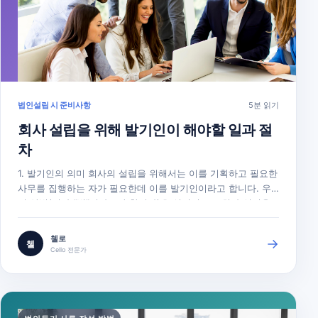
법인설립 시 준비사항
5분 읽기
회사 설립을 위해 발기인이 해야할 일과 절
차
1. 발기인의 의미 회사의 설립을 위해서는 이를 기획하고 필요한
사무를 집행하는 자가 필요한데 이를 발기인이라고 합니다. 우
리 상법(이하 “법”이라고만 합니다)은 실질적으로 회사 설립을
위한 업무를 집행하는지 여부가 아니라 정관에 발기인으로서 기
명날인 또는 서명한 자를 발기인으로 보고 있습니다(법 제289
첼로
→
첼
조제1항). 2. 주식회사 설립의 유형 주식회사 설립의 방법은 설
Cello 전문가
립 시에 발행하는…