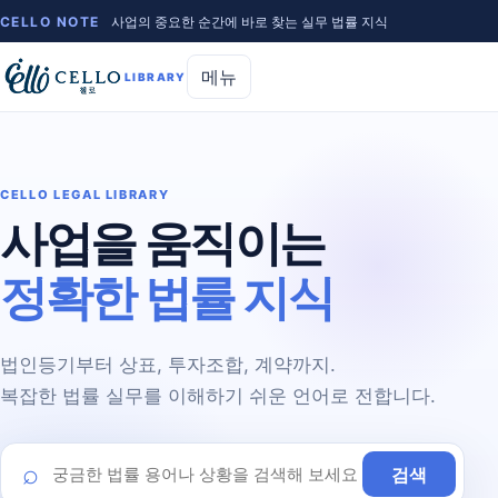
CELLO NOTE
사업의 중요한 순간에 바로 찾는 실무 법률 지식
메뉴
LIBRARY
CELLO LEGAL LIBRARY
사업을 움직이는
정확한 법률 지식
법인등기부터 상표, 투자조합, 계약까지.
복잡한 법률 실무를 이해하기 쉬운 언어로 전합니다.
⌕
검색
라이브러리 검색