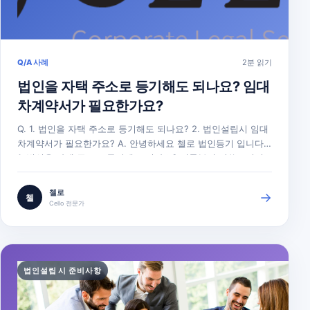
Q/A 사례
2분 읽기
법인을 자택 주소로 등기해도 되나요? 임대
차계약서가 필요한가요?
Q. 1. 법인을 자택 주소로 등기해도 되나요? 2. 법인설립시 임대
차계약서가 필요한가요? A. 안녕하세요 첼로 법인등기 입니다.
1. 법인을 자택 주소로 등기해도 되나요? 결론부터 말씀드리면
자택 주소로 법인 주소를 등기할 수 있습니다. 실제로도 창업초
기에는 사무소를 구할 필요가 없어서 자택으로 법인설립하는 경
첼로
→
첼
우가 많습니다. 다만, 특정 업종의 경우에는 사업자등록을 할 수
Cello 전문가
없으므로…
법인설립 시 준비사항