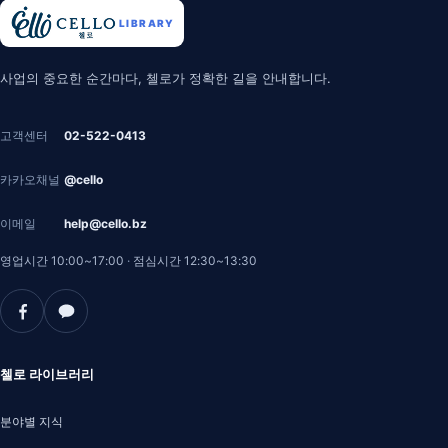
LIBRARY
첼로 라이브러리 안내
사업의 중요한 순간마다, 첼로가 정확한 길을 안내합니다.
고객센터
02-522-0413
카카오채널
@cello
이메일
help@cello.bz
영업시간 10:00~17:00
·
점심시간 12:30~13:30
첼로 라이브러리
분야별 지식