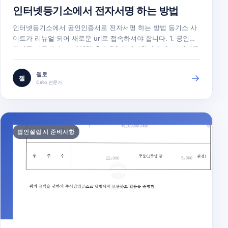
인터넷등기소에서 전자서명 하는 방법
인터넷등기소에서 공인인증서로 전자서명 하는 방법 등기소 사
이트가 리뉴얼 되어 새로운 url로 접속하셔야 합니다. 1. 공인인
증서를 이동식디스크(USB) 혹은 PC에 저장합니다. 2. 인터넷등
기소(www.iros.go.kr)에 접속합니다. 3. 인터넷등기소 메인 화
면에서 ‘전자신청 서명’ 메뉴를 클릭합니다. 4. 상단 바에서 ‘법인
첼로
→
첼
첨부서면 승인’ 메뉴를 선택합니다. 기본으로 선택되어 있는…
Cello 전문가
법인설립 시 준비사항