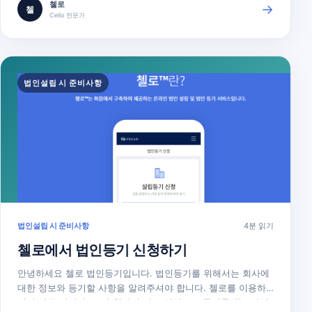
첼로
→
첼
불필요한 세금을 추가로 납부하시는 경우가 많습니다. ※ 과밀억
Cello 전문가
제권역(대도시) 법인…
법인설립 시 준비사항
법인설립 시 준비사항
4분 읽기
첼로에서 법인등기 신청하기
안녕하세요 첼로 법인등기입니다. 법인등기를 위해서는 회사에
대한 정보와 등기할 사항을 알려주셔야 합니다. 첼로를 이용하
시면 아주 간단하고, 단 한번의 정보 입력으로 등기를 완료하실