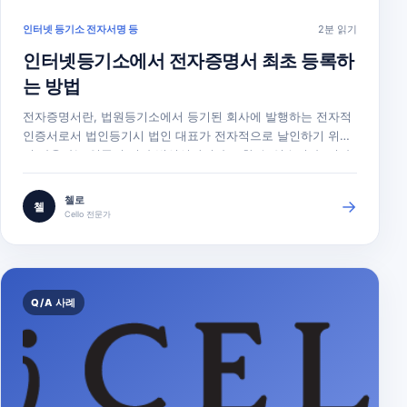
인터넷 등기소 전자서명 등
2분 읽기
인터넷등기소에서 전자증명서 최초 등록하
는 방법
전자증명서란, 법원등기소에서 등기된 회사에 발행하는 전자적
인증서로서 법인등기시 법인 대표가 전자적으로 날인하기 위하
여 사용하는 일종의 전자 법인인감이라고 할 수 있습니다. 전자
증명서를 발급받으시면, 이를 인터넷등기소에 등록하여야 사용
하실 수 있습니다. 이하에서는 발급받은 전자증명서를 등록하는
첼로
→
첼
방법을 안내드리도록 하겠습니다. 1. 전자증명서를 컴퓨터 USB
Cello 전문가
에 꽂습니다. <전자증명서 실물…
Q/A 사례