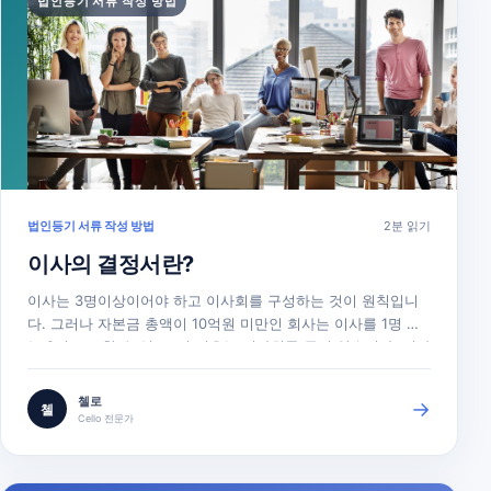
법인등기 서류 작성 방법
법인등기 서류 작성 방법
2분 읽기
이사의 결정서란?
이사는 3명이상이어야 하고 이사회를 구성하는 것이 원칙입니
다. 그러나 자본금 총액이 10억원 미만인 회사는 이사를 1명 또
는 2명으로 할 수 있고, 이 경우는 이사회를 두지 않습니다. 이사
회를 두지 않는 경우에는 주주총회와 각 이사(정관에 따라 대표
이사를 정한 경우에는 그 대표이사)가 이사회 기능을 담당합니
첼로
→
첼
다(상법 제383조). 이사회를 두지 않는 경우 각 이사(대표이사
Cello 전문가
를 정한 경우에는…