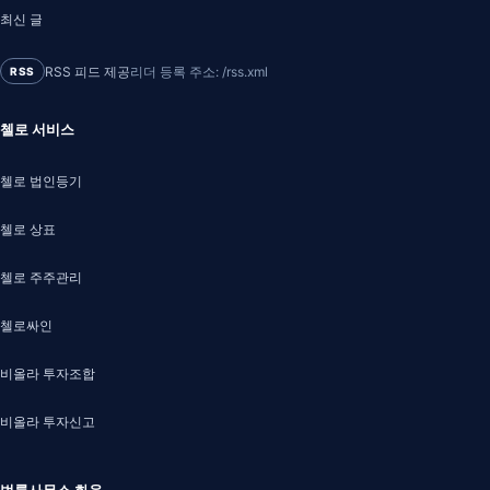
최신 글
RSS 피드 제공
리더 등록 주소: /rss.xml
RSS
첼로 서비스
첼로 법인등기
첼로 상표
첼로 주주관리
첼로싸인
비올라 투자조합
비올라 투자신고