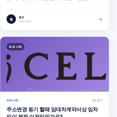
다른 상인이 등기한 상호와 동일한 상호를 등기할 수 없습니다
(상업등기법 제29조). 따라서 어떠한 관할 내에서 사용하고자
하는 상호가 동일한 관할 등기소에 이미 등기되어 있는지를 먼
첼로
→
첼
저 알아봐야 합니다. 인터넷등기소( www.iros.go.kr)에서 상호
Cello 전문가
를…
Q/A 사례
Q/A 사례
1분 읽기
주소변경 등기 할때 임대차계약서상 임차
일이 본점 이전일인가요?