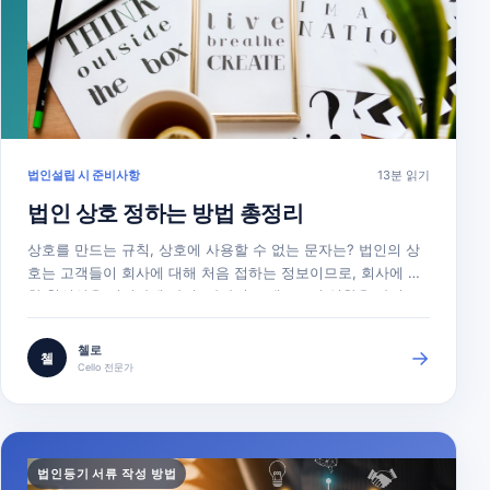
법인설립 시 준비사항
13분 읽기
법인 상호 정하는 방법 총정리
상호를 만드는 규칙, 상호에 사용할 수 없는 문자는? 법인의 상
호는 고객들이 회사에 대해 처음 접하는 정보이므로, 회사에 대
한 첫인상을 결정하게 하며, 하나의 브랜드로서 역할을 하기도
하고, 다른 경쟁기업과 구별하게 하는 역할을 하므로 비지니스
의 관점에서 법인의 상호를 정하는 것은 매우 중요한 일입니다.
첼로
→
첼
법인의 상호(목적, 외국인 성명, 외국주소, 영업소의 본점소재지
Cello 전문가
등 포함)는 한글로 등기합니다. 따라서 영어로만으로는 상호를
등기할 수 없습니다.아라비아숫자만으로는 등기할 수 없고, 반
드시 한글이 포함되어 있어야 합니다.
법인등기 서류 작성 방법