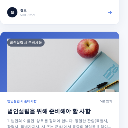
수 있습니다. 첼로 신청 방법은 아래와 같이 아주 간단합니다.
한번 따라해보시고 궁금한 사항이 있으시면 고객센터(02-522-
첼로
→
첼
0413)로 문의 주세요! 법인설립 등기 신청 시뮬레이션 해보기
Cello 전문가
대화형 안내…
법인설립 시 준비사항
법인설립 시 준비사항
5분 읽기
법인설립을 위해 준비해야 할 사항
1. 법인의 이름인 ‘상호’를 정해야 합니다. 동일한 관할(특별시,
광역시, 특별자치시, 시 또는 군)내에서 동종의 영업을 위하여