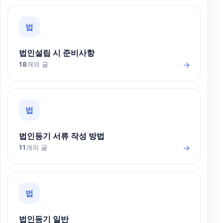
법
법인설립 시 준비사항
→
18
개의 글
법
법인등기 서류 작성 방법
→
11
개의 글
법
법인등기 일반